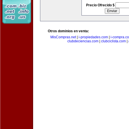
Precio Ofrecido $
Otros dominios en venta:
MisCompras.net
|
i-propiedades.com
|
i-compra.c
clubdeciencias.com
|
clubciclista.com
|