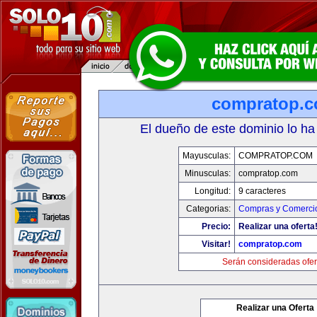
compratop.
El dueño de este dominio lo ha
Mayusculas:
COMPRATOP.COM
Minusculas:
compratop.com
Longitud:
9 caracteres
Categorias:
Compras y Comercio
Precio:
Realizar una oferta
Visitar!
compratop.com
Serán consideradas ofer
Realizar una Oferta