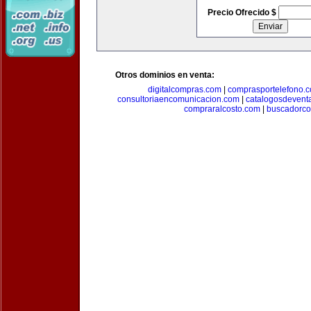
Precio Ofrecido $
Otros dominios en venta:
digitalcompras.com
|
comprasportelefono.
consultoriaencomunicacion.com
|
catalogosdevent
compraralcosto.com
|
buscadorc