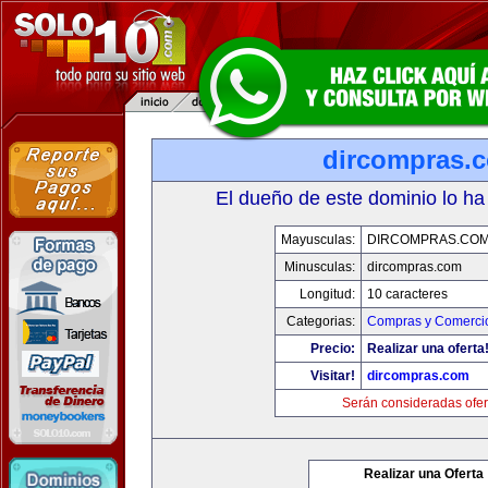
dircompras.
El dueño de este dominio lo ha
Mayusculas:
DIRCOMPRAS.CO
Minusculas:
dircompras.com
Longitud:
10 caracteres
Categorias:
Compras y Comercio
Precio:
Realizar una oferta
Visitar!
dircompras.com
Serán consideradas ofer
Realizar una Oferta