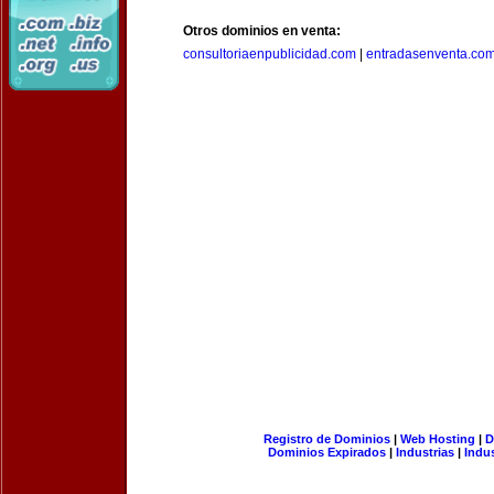
Otros dominios en venta:
consultoriaenpublicidad.com
|
entradasenventa.co
Registro de Dominios
|
Web Hosting
|
D
Dominios Expirados
|
Industrias
|
Indu