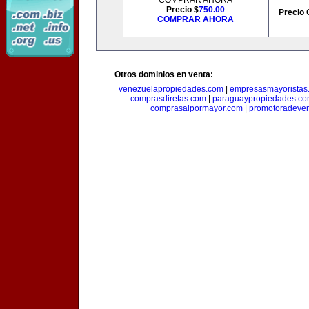
COMPRAR AHORA
Precio $
750.00
Precio 
COMPRAR AHORA
Otros dominios en venta:
venezuelapropiedades.com
|
empresasmayoristas
comprasdiretas.com
|
paraguaypropiedades.c
comprasalpormayor.com
|
promotoradeve