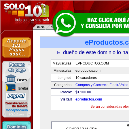
eProductos.
El dueño de este dominio lo ha
Mayusculas:
EPRODUCTOS.COM
Minusculas:
eproductos.com
Longitud:
10 caracteres
Categorias:
Compras y Comercio ElectrÃ³nico
Precio:
$1,500.00
Visitar!
eproductos.com
Serán consideradas ofer
R