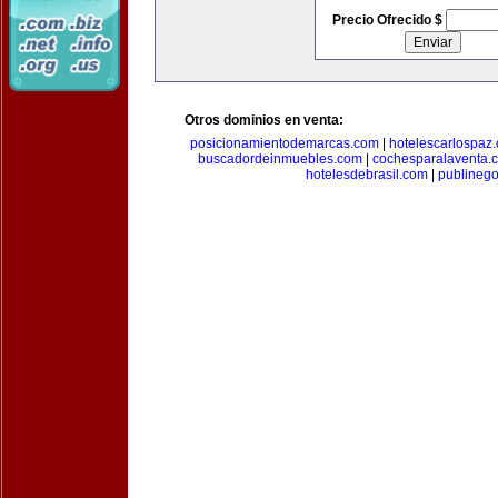
Precio Ofrecido $
Otros dominios en venta:
posicionamientodemarcas.com
|
hotelescarlospaz
buscadordeinmuebles.com
|
cochesparalaventa.
hotelesdebrasil.com
|
publineg