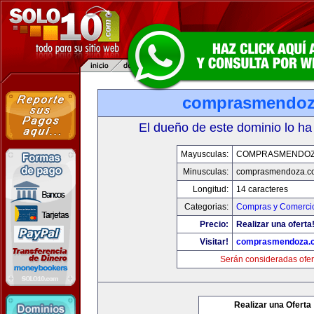
comprasmendoz
El dueño de este dominio lo ha
Mayusculas:
COMPRASMENDOZ
Minusculas:
comprasmendoza.c
Longitud:
14 caracteres
Categorias:
Compras y Comercio
Precio:
Realizar una oferta
Visitar!
comprasmendoza.
Serán consideradas ofer
Realizar una Oferta