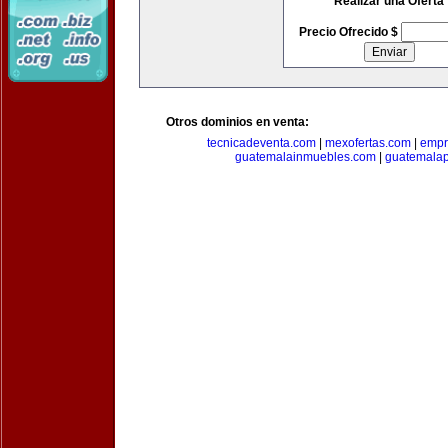
Realizar una Oferta
Precio Ofrecido $
Otros dominios en venta:
tecnicadeventa.com
|
mexofertas.com
|
empr
guatemalainmuebles.com
|
guatemala