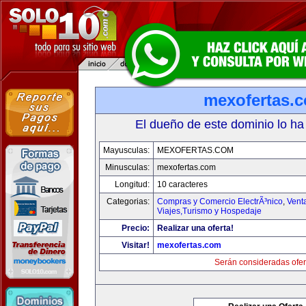
mexofertas.
El dueño de este dominio lo ha
Mayusculas:
MEXOFERTAS.COM
Minusculas:
mexofertas.com
Longitud:
10 caracteres
Categorias:
Compras y Comercio ElectrÃ³nico
,
Vent
Viajes,Turismo y Hospedaje
Precio:
Realizar una oferta!
Visitar!
mexofertas.com
Serán consideradas ofer