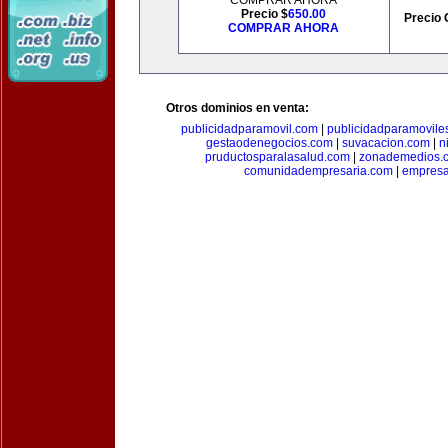
COMPRAR AHORA
Precio $
650.00
Precio 
COMPRAR AHORA
Otros dominios en venta:
publicidadparamovil.com
|
publicidadparamovile
gestaodenegocios.com
|
suvacacion.com
|
n
pruductosparalasalud.com
|
zonademedios.
comunidadempresaria.com
|
empresa