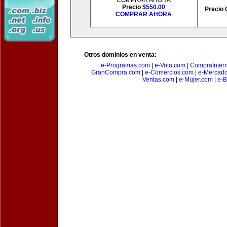
COMPRAR AHORA
Precio $
550.00
Precio 
COMPRAR AHORA
Otros dominios en venta:
e-Programas.com
|
e-Voto.com
|
CompraInter
GranCompra.com
|
e-Comercios.com
|
e-Mercad
Ventas.com
|
e-Mujer.com
|
e-B