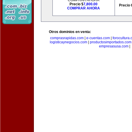
COMPRAR AHORA
Precio $
7,800.00
Precio 
COMPRAR AHORA
Otros dominios en venta:
comprasrapidas.com
|
e-cuentas.com
|
forocultura
logisticaynegocios.com
|
productosimportados.com
empresasusa.com
|