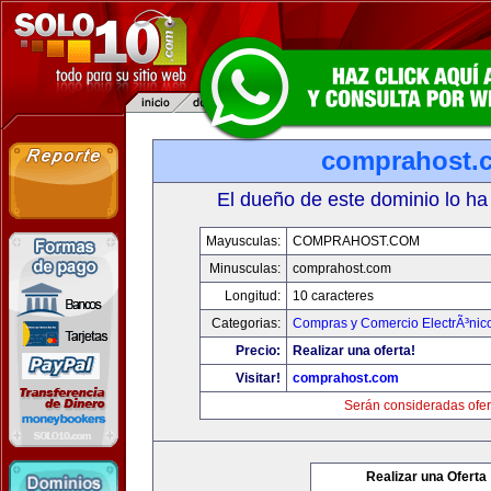
comprahost.
El dueño de este dominio lo ha
Mayusculas:
COMPRAHOST.COM
Minusculas:
comprahost.com
Longitud:
10 caracteres
Categorias:
Compras y Comercio ElectrÃ³nic
Precio:
Realizar una oferta!
Visitar!
comprahost.com
Serán consideradas ofer
Realizar una Oferta