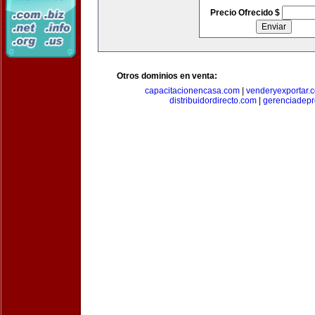
Precio Ofrecido $
Otros dominios en venta:
capacitacionencasa.com
|
venderyexportar.
distribuidordirecto.com
|
gerenciadep