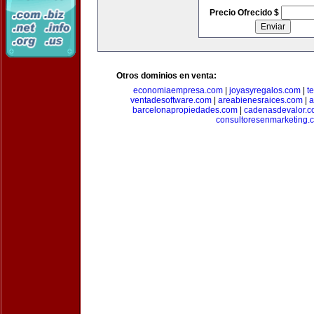
Precio Ofrecido $
Otros dominios en venta:
economiaempresa.com
|
joyasyregalos.com
|
t
ventadesoftware.com
|
areabienesraices.com
|
a
barcelonapropiedades.com
|
cadenasdevalor.c
consultoresenmarketing.