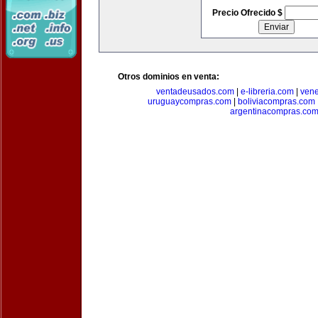
Precio Ofrecido $
Otros dominios en venta:
ventadeusados.com
|
e-libreria.com
|
ven
uruguaycompras.com
|
boliviacompras.com
argentinacompras.co