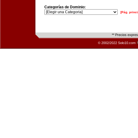
Categorías de Dominio:
[Pág. princi
** Precios expre
© 2002/2022 Solo10.com