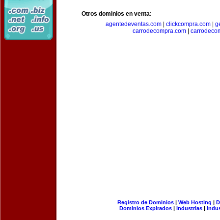
Otros dominios en venta:
agentedeventas.com
|
clickcompra.com
|
g
carrodecompra.com
|
carrodeco
Registro de Dominios
|
Web Hosting
|
D
Dominios Expirados
|
Industrias
|
Indu