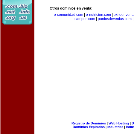
Otros dominios en venta:
e-comunidad.com
|
e-nutricion.com
|
exitoenvent
campos.com
|
puntosdeventas.com
Registro de Dominios
|
Web Hosting
|
D
Dominios Expirados
|
Industrias
|
Indu