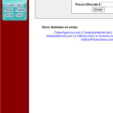
Precio Ofrecido $
Otros dominios en venta:
CyberAgencia.com
|
ComprasInternet.net
|
VentasInternet.com
|
e-Oficina.com
|
e-Turismo.
IndicesFinancieros.co