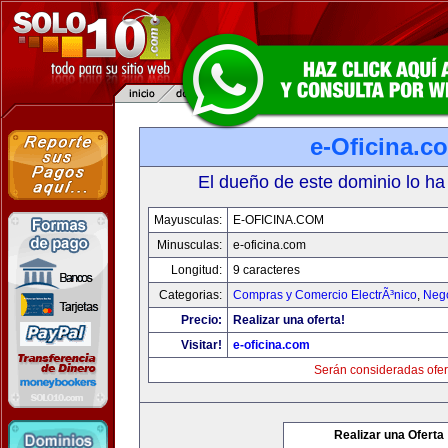
e-Oficina.c
El dueño de este dominio lo ha
Mayusculas:
E-OFICINA.COM
Minusculas:
e-oficina.com
Longitud:
9 caracteres
Categorias:
Compras y Comercio ElectrÃ³nico
,
Neg
Precio:
Realizar una oferta!
Visitar!
e-oficina.com
Serán consideradas ofer
Realizar una Oferta