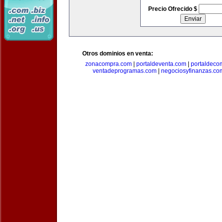
Precio Ofrecido $
Otros dominios en venta:
zonacompra.com
|
portaldeventa.com
|
portaldeco
ventadeprogramas.com
|
negociosyfinanzas.co