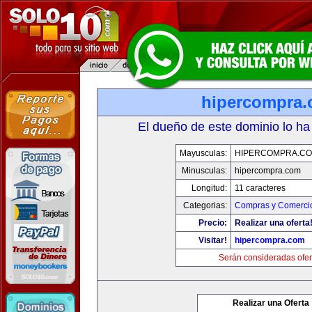
hipercompra
El dueño de este dominio lo ha
Mayusculas:
HIPERCOMPRA.C
Minusculas:
hipercompra.com
Longitud:
11 caracteres
Categorias:
Compras y Comercio
Precio:
Realizar una oferta
Visitar!
hipercompra.com
Serán consideradas ofer
Realizar una Oferta