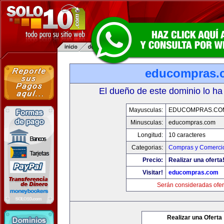
educompras.
El dueño de este dominio lo ha
Mayusculas:
EDUCOMPRAS.CO
Minusculas:
educompras.com
Longitud:
10 caracteres
Categorias:
Compras y Comercio
Precio:
Realizar una oferta
Visitar!
educompras.com
Serán consideradas ofer
Realizar una Oferta