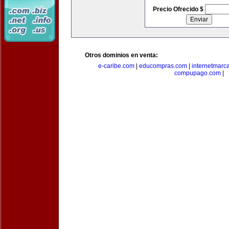
Precio Ofrecido $
Otros dominios en venta:
e-caribe.com
|
educompras.com
|
internetmarc
compupago.com
|