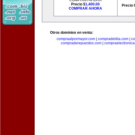
COMPRAR AHORA
Precio $
1,400.00
Precio 
COMPRAR AHORA
Otros dominios en venta:
compraalpormayor.com
|
compradeldia.com
|
co
compraderepuestos.com
|
compraelectronic