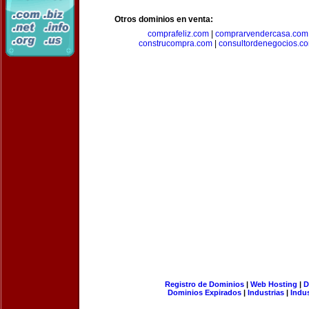
Otros dominios en venta:
comprafeliz.com
|
comprarvendercasa.com
construcompra.com
|
consultordenegocios.c
Registro de Dominios
|
Web Hosting
|
D
Dominios Expirados
|
Industrias
|
Indu