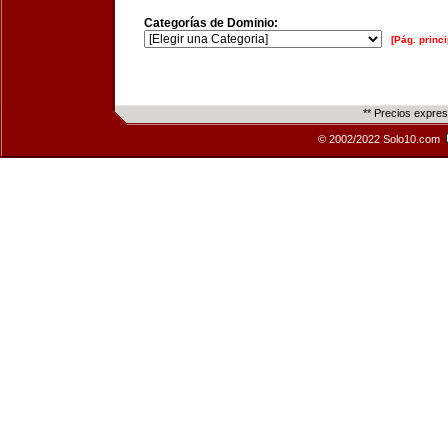
Categorías de Dominio:
[Pág. princi
** Precios expre
© 2002/2022 Solo10.com