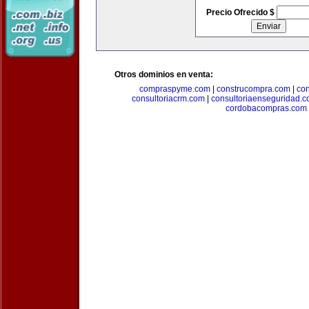
Precio Ofrecido $
Otros dominios en venta:
compraspyme.com
|
construcompra.com
|
co
consultoriacrm.com
|
consultoriaenseguridad.
cordobacompras.com