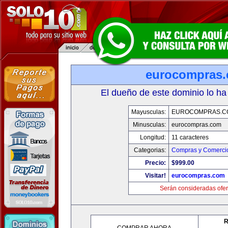
eurocompras
El dueño de este dominio lo ha
Mayusculas:
EUROCOMPRAS.C
Minusculas:
eurocompras.com
Longitud:
11 caracteres
Categorias:
Compras y Comercio
Precio:
$999.00
Visitar!
eurocompras.com
Serán consideradas ofer
R