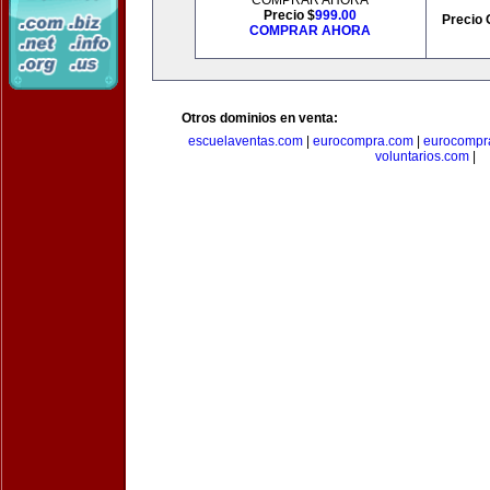
COMPRAR AHORA
Precio $
999.00
Precio 
COMPRAR AHORA
Otros dominios en venta:
escuelaventas.com
|
eurocompra.com
|
eurocompr
voluntarios.com
|