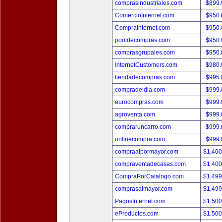
comprasindustriales.com
$899
ComercioInternet.com
$950
CompraInternet.com
$950
pooldecompras.com
$950
comprasgrupales.com
$950
InternetCustomers.com
$980
tiendadecompras.com
$995
compradeldia.com
$999
eurocompras.com
$999
agroventa.com
$999
compraruncarro.com
$999
onlinecompra.com
$999
compraalpormayor.com
$1,40
compraventadecasas.com
$1,40
CompraPorCatalogo.com
$1,49
comprasalmayor.com
$1,49
PagosInternet.com
$1,50
eProductos.com
$1,50