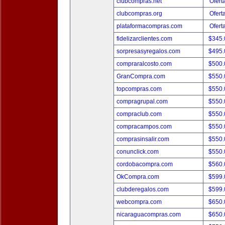
clubcompras.net
Ofert
clubcompras.org
Ofert
plataformacompras.com
Ofert
fidelizarclientes.com
$345
sorpresasyregalos.com
$495
compraralcosto.com
$500
GranCompra.com
$550
topcompras.com
$550
compragrupal.com
$550
compraclub.com
$550
compracampos.com
$550
comprasinsalir.com
$550
conunclick.com
$550
cordobacompra.com
$560
OkCompra.com
$599
clubderegalos.com
$599
webcompra.com
$650
nicaraguacompras.com
$650