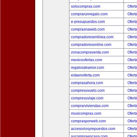
solocompras.com
Ofert
comprarunregalo.com
Ofert
e-presupuestos.com
Ofert
comprasnaweb.com
Ofert
compradoresenlinea.com
Ofert
compradoresonline.com
Ofert
zonacompraventa.com
Ofert
mexicoofertas.com
Ofert
regalosdeamor.com
Ofert
estaenoferta.com
Ofert
comprasahora.com
Ofert
compresuvuelo.com
Ofert
compresuviaje.com
Ofert
comprarviviendas.com
Ofert
musicompras.com
Ofert
comprasporweb.com
Ofert
accesoriosyrepuestos.com
Ofert
sucompraencasa.com
Ofert