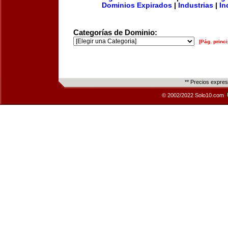
Dominios Expirados
|
Industrias
|
In
Categorías de Dominio:
[Pág. princi
** Precios expre
© 2002/2022 Solo10.com