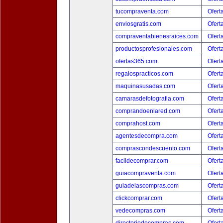
tucompraventa.com
Ofert
enviosgratis.com
Ofert
compraventabienesraices.com
Ofert
productosprofesionales.com
Ofert
ofertas365.com
Ofert
regalospracticos.com
Ofert
maquinasusadas.com
Ofert
camarasdefotografia.com
Ofert
comprandoenlared.com
Ofert
comprahost.com
Ofert
agentesdecompra.com
Ofert
comprascondescuento.com
Ofert
facildecomprar.com
Ofert
guiacompraventa.com
Ofert
guiadelascompras.com
Ofert
clickcomprar.com
Ofert
vedecompras.com
Ofert